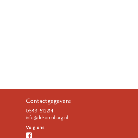
Contactgegevens
0543-512214
info@dekorenburg.nl
Volg ons