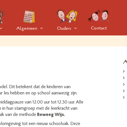
Contact
Algemeen
Ouders
A
el. Dit betekent dat de kinderen van
ur les hebben en op school aanwezig zijn.
middagpauze van 12.00 uur tot 12.30 uur. Alle
n in hun stamgroep met de leerkracht van
ruik van de methode
Beweeg Wijs.
olomgeving tot een nieuw schoolvak. Deze