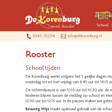
School
0543-512214
info@dekorenburg.nl
Rooster
Schooltijden
De Korenburg werkt volgens het 5 gelijke dagen mod
maandag tot en met vrijdag van 8.45 uur tot 14.15 u
De ochtendpauze is van 10.15 uur tot 10.30 uur, de 
kinderen blijven tussen de middag op school en ete
12.00 uur tot 12.15 uur. In de pauzes maken we geb
Beweeg Wijs
maakt optimaal gebruik van de scho